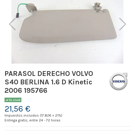
PARASOL DERECHO VOLVO
S40 BERLINA 1.6 D Kinetic
2006 195766
En stock
21,56 €
Impuestos incluidos (17.82€ + 21%)
Entrega gratis, entre 24 - 72 horas