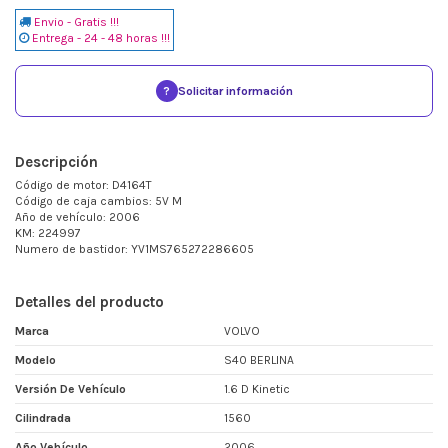
Envio - Gratis !!!
Entrega - 24 - 48 horas !!!
?
Solicitar información
Descripción
Código de motor: D4164T
Código de caja cambios: 5V M
Año de vehículo: 2006
KM: 224997
Numero de bastidor: YV1MS765272286605
Detalles del producto
Marca
VOLVO
Modelo
S40 BERLINA
Versión De Vehículo
1.6 D Kinetic
Cilindrada
1560
Año Vehículo
2006