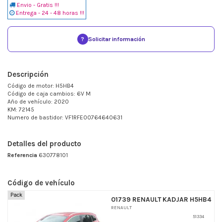
Envio - Gratis !!!
Entrega - 24 - 48 horas !!!
?
Solicitar información
Descripción
Código de motor: H5HB4
Código de caja cambios: 6V M
Año de vehículo: 2020
KM: 72145
Numero de bastidor: VF1RFE00764640631
Detalles del producto
Referencia
630778101
Código de vehículo
Pack
01739 RENAULT KADJAR H5HB4
RENAULT
51334