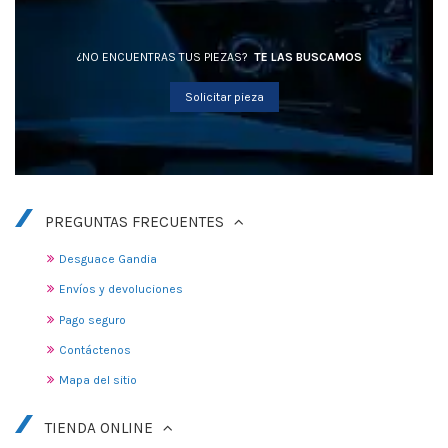
¿NO ENCUENTRAS TUS PIEZAS?
TE LAS BUSCAMOS
Solicitar pieza
PREGUNTAS FRECUENTES
Desguace Gandia
Envíos y devoluciones
Pago seguro
Contáctenos
Mapa del sitio
TIENDA ONLINE