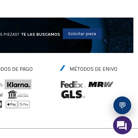
Solicitar pieza
S PIEZAS?
TE LAS BUSCAMOS
DOS DE PAGO
MÉTODOS DE ENIVO
💬