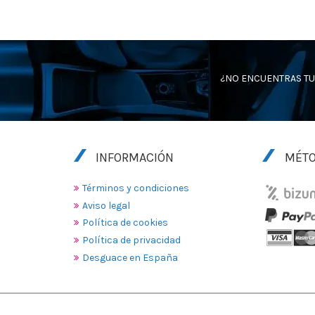
¿NO ENCUENTRAS TU
INFORMACIÓN
MÉTO
Términos y condiciones
Aviso legal
Política de cookies
Política de privacidad
Desguace en España