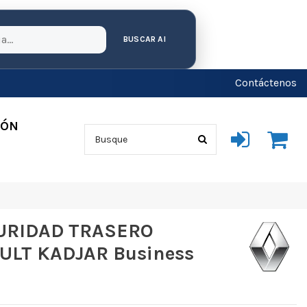
BUSCAR AI
Contáctenos
IÓN
URIDAD TRASERO
LT KADJAR Business