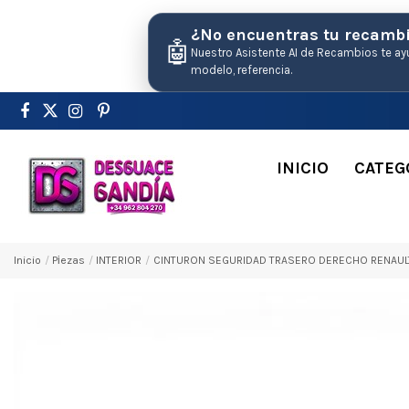
¿No encuentras tu recamb
🤖
Nuestro Asistente AI de Recambios te ay
modelo, referencia.
INICIO
CATEG
Inicio
Pіezas
INTERIOR
CINTURON SEGURIDAD TRASERO DERECHO RENAULT