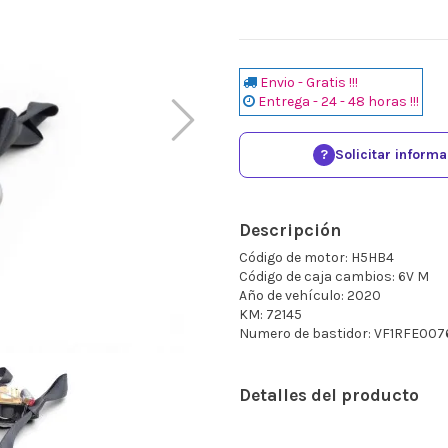
Envio - Gratis !!!
Entrega - 24 - 48 horas !!!
?
Solicitar inform
Descripción
Código de motor: H5HB4
Código de caja cambios: 6V M
Año de vehículo: 2020
KM: 72145
Numero de bastidor: VF1RFE00
Detalles del producto