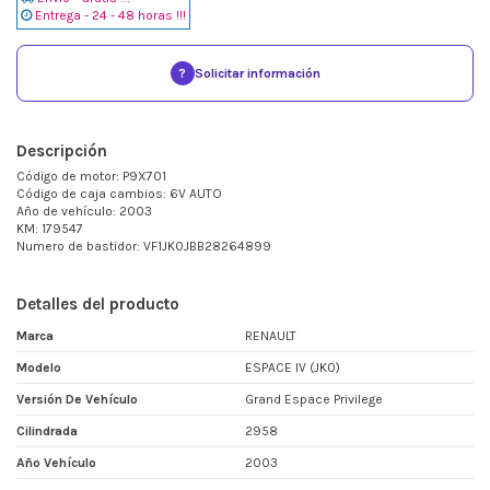
Entrega - 24 - 48 horas !!!
?
Solicitar información
Descripción
Código de motor: P9X701
Código de caja cambios: 6V AUTO
Año de vehículo: 2003
KM: 179547
Numero de bastidor: VF1JK0JBB28264899
Detalles del producto
Marca
RENAULT
Modelo
ESPACE IV (JK0)
Versión De Vehículo
Grand Espace Privilege
Cilindrada
2958
Año Vehículo
2003