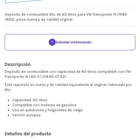
Depósito de combustible Blic de 60 litros para VW Transporter III (1985-
1992), pieza nueva y de calidad original.
?
Solicitar información
Descripción
Depósito de combustible con capacidad de 60 litros compatible con VW
Transporter III 1.6D-2.1 (08.85-07.92).
Este repuesto es nuevo y de calidad equivalente al original, fabricado por
Blic.
Capacidad: 60 litros
Compatible con motores de gasolina
Uso en autobuses y furgonetas de carga
Versión europea
Detalles del producto