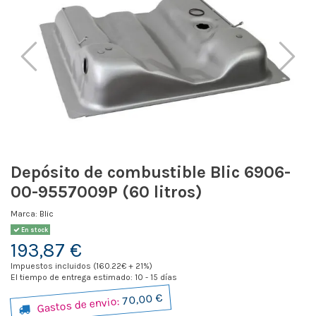
Depósito de combustible Blic 6906-
00-9557009P (60 litros)
Marca:
Blic
En stock
193,87 €
Impuestos incluidos (160.22€ + 21%)
El tiempo de entrega estimado: 10 - 15 días
70,00 €
Gastos de envio: