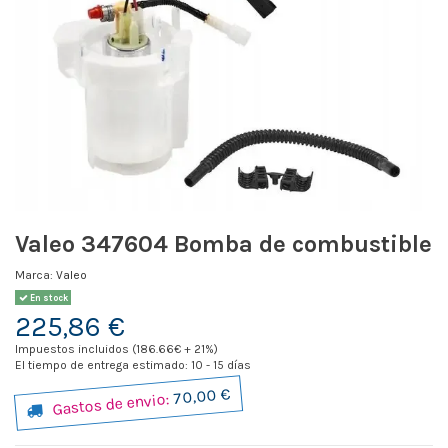
Valeo 347604 Bomba de combustible
Marca:
Valeo
En stock
225,86 €
Impuestos incluidos (186.66€ + 21%)
El tiempo de entrega estimado: 10 - 15 días
70,00 €
Gastos de envio: