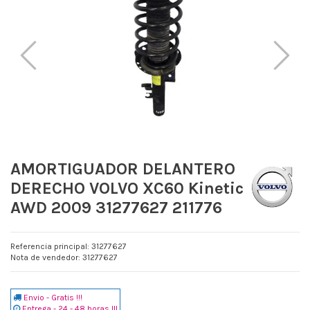
AMORTIGUADOR DELANTERO
DERECHO VOLVO XC60 Kinetic
AWD 2009 31277627 211776
Referencia principal: 31277627
Nota de vendedor: 31277627
Envio - Gratis !!!
Entrega - 24 - 48 horas !!!