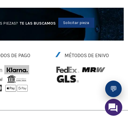
Solicitar pieza
S PIEZAS?
TE LAS BUSCAMOS
DOS DE PAGO
MÉTODOS DE ENIVO
💬