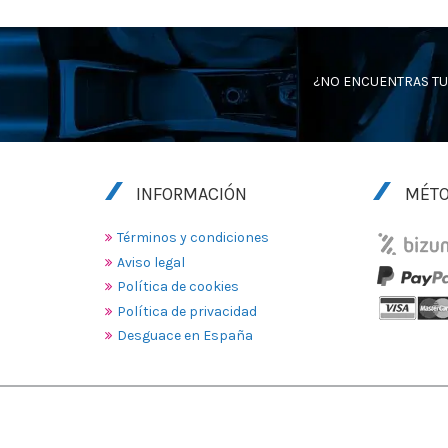
¿NO ENCUENTRAS TU
INFORMACIÓN
MÉTO
Términos y condiciones
Aviso legal
Política de cookies
Política de privacidad
Desguace en España