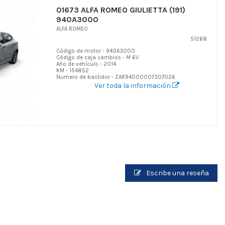
01673 ALFA ROMEO GIULIETTA (191)
940A3000
ALFA ROMEO
51268
Código de motor - 940A3000
Código de caja cambios - M 6V
Año de vehículo - 2014
KM - 154852
Numero de bastidor - ZAR94000007307026
Ver toda la información
Escribe una reseña