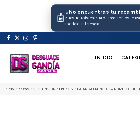
¿No encuentras tu recamb
🤖
Nuestro Asistente AI de Recambios te ay
modelo, referencia.
INICIO
CATEG
Inicio
Pіezas
SUSPENSION / FRENOS
PALANCA FRENO ALFA ROMEO GIULIETTA