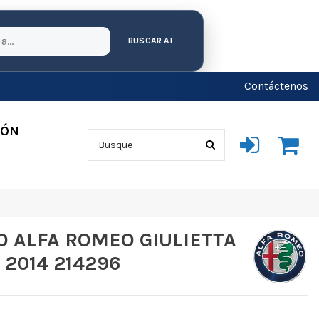
BUSCAR AI
Contáctenos
IÓN
 ALFA ROMEO GIULIETTA
ve 2014 214296