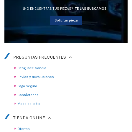
¿NO ENCUENTRAS TUS PIEZAS?
TE LAS BUSCAMOS
Solicitar pieza
PREGUNTAS FRECUENTES
Desguace Gandia
Envíos y devoluciones
Pago seguro
Contáctenos
Mapa del sitio
TIENDA ONLINE
Ofertas