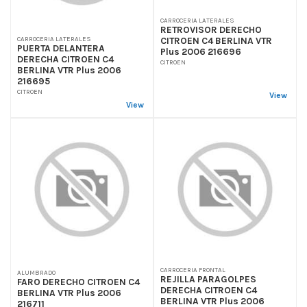
CARROCERIA LATERALES
RETROVISOR DERECHO
CITROEN C4 BERLINA VTR
CARROCERIA LATERALES
PUERTA DELANTERA
Plus 2006 216696
DERECHA CITROEN C4
CITROEN
BERLINA VTR Plus 2006
216695
CITROEN
View
View
CARROCERIA FRONTAL
ALUMBRADO
REJILLA PARAGOLPES
FARO DERECHO CITROEN C4
DERECHA CITROEN C4
BERLINA VTR Plus 2006
BERLINA VTR Plus 2006
216711