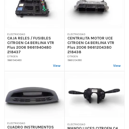
ELECTRICIDAD
ELECTRICIDAD
CAJA RELES / FUSIBLES
CENTRALITA MOTOR UCE
CITROEN C4 BERLINA VTR
CITROEN C4 BERLINA VTR
Plus 2006 9661940480
Plus 2006 9661204380
218437
218438
CITROEN
CITROEN
9661940480
9661204380
View
View
ELECTRICIDAD
ELECTRICIDAD
CUADRO INSTRUMENTOS
MANDO LUCES CITROEN C4