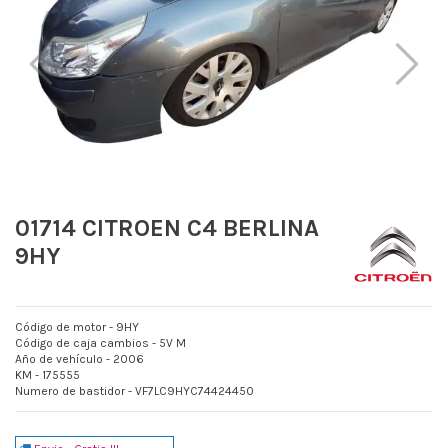
01714 CITROEN C4 BERLINA
9HY
Código de motor - 9HY
Código de caja cambios - 5V M
Año de vehículo - 2006
KM - 175555
Numero de bastidor - VF7LC9HYC74424450