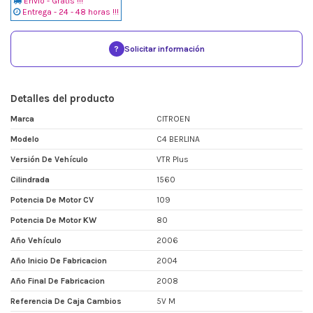
Envio - Gratis !!!
Entrega - 24 - 48 horas !!!
?
Solicitar información
Detalles del producto
Marca
CITROEN
Modelo
C4 BERLINA
Versión De Vehículo
VTR Plus
Cilindrada
1560
Potencia De Motor CV
109
Potencia De Motor KW
80
Año Vehículo
2006
Año Inicio De Fabricacion
2004
Año Final De Fabricacion
2008
Referencia De Caja Cambios
5V M