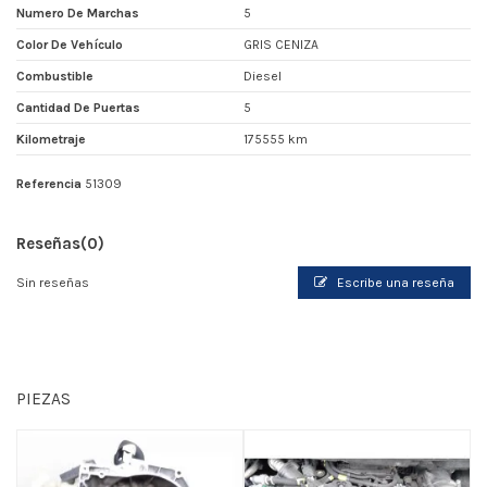
Numero De Marchas
5
Color De Vehículo
GRIS CENIZA
Combustible
Diesel
Cantidad De Puertas
5
Kilometraje
175555 km
Referencia
51309
Reseñas
(0)
Sin reseñas
Escribe una reseña
PIEZAS