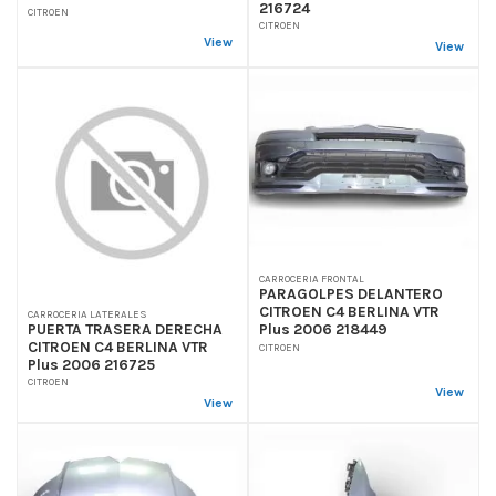
216724
CITROEN
CITROEN
View
View
CARROCERIA FRONTAL
PARAGOLPES DELANTERO
CITROEN C4 BERLINA VTR
CARROCERIA LATERALES
PUERTA TRASERA DERECHA
Plus 2006 218449
CITROEN C4 BERLINA VTR
CITROEN
Plus 2006 216725
CITROEN
View
View