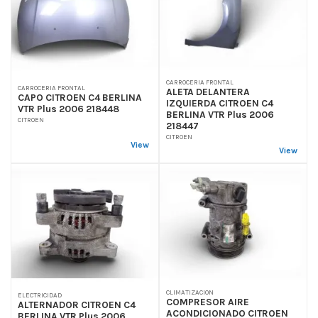
CARROCERIA FRONTAL
CARROCERIA FRONTAL
ALETA DELANTERA
CAPO CITROEN C4 BERLINA
IZQUIERDA CITROEN C4
VTR Plus 2006 218448
BERLINA VTR Plus 2006
CITROEN
218447
CITROEN
View
View
CLIMATIZACION
ELECTRICIDAD
COMPRESOR AIRE
ALTERNADOR CITROEN C4
ACONDICIONADO CITROEN
BERLINA VTR Plus 2006