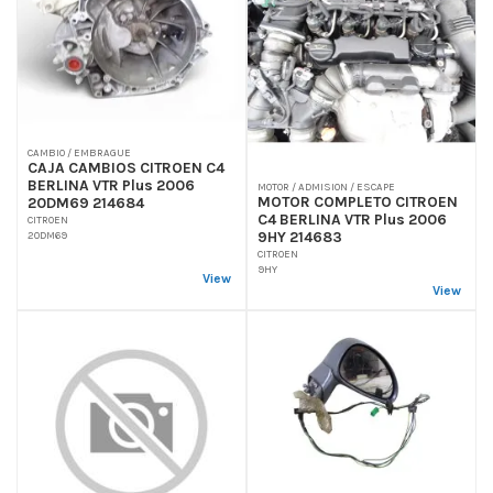
CAMBIO / EMBRAGUE
CAJA CAMBIOS CITROEN C4
BERLINA VTR Plus 2006
MOTOR / ADMISION / ESCAPE
MOTOR COMPLETO CITROEN
20DM69 214684
C4 BERLINA VTR Plus 2006
CITROEN
9HY 214683
20DM69
CITROEN
9HY
View
View