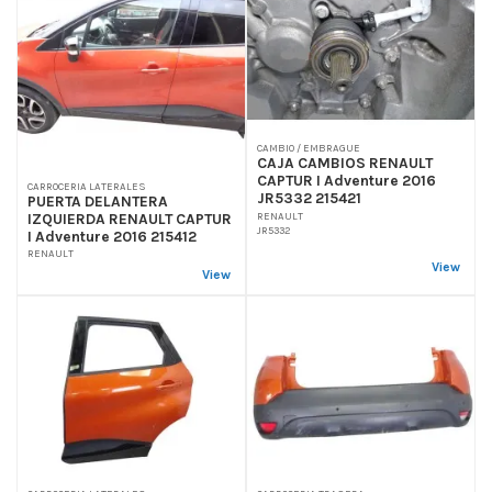
CAMBIO / EMBRAGUE
CAJA CAMBIOS RENAULT
CAPTUR I Adventure 2016
CARROCERIA LATERALES
JR5332 215421
PUERTA DELANTERA
IZQUIERDA RENAULT CAPTUR
RENAULT
JR5332
I Adventure 2016 215412
RENAULT
View
View