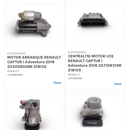
ELECTRICIDAD
ELECTRICIDAD
CENTRALITA MOTOR UCE
MOTOR ARRANQUE RENAULT
RENAULT CAPTUR I
CAPTUR I Adventure 2016
Adventure 2016 237106319R
233006508R 218102
218103
RENAULT
RENAULT
233006508R
237106319R
View
View