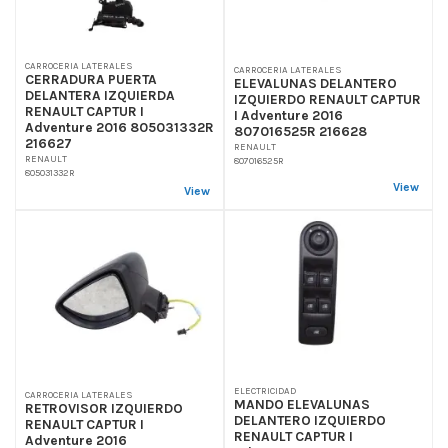
CARROCERIA LATERALES
CARROCERIA LATERALES
CERRADURA PUERTA
ELEVALUNAS DELANTERO
DELANTERA IZQUIERDA
IZQUIERDO RENAULT CAPTUR
RENAULT CAPTUR I
I Adventure 2016
Adventure 2016 805031332R
807016525R 216628
216627
RENAULT
RENAULT
807016525R
805031332R
View
View
ELECTRICIDAD
CARROCERIA LATERALES
MANDO ELEVALUNAS
RETROVISOR IZQUIERDO
DELANTERO IZQUIERDO
RENAULT CAPTUR I
RENAULT CAPTUR I
Adventure 2016