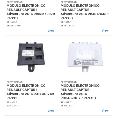
ELECTRICIDAD
ELECTRICIDAD
MODULO ELECTRONICO
MODULO ELECTRONICO
RENAULT CAPTUR I
RENAULT CAPTUR I
Adventure 2016 285257297R
Adventure 2016 284B17543R
217287
217288
RENAULT
RENAULT
285257297R
284B17543R
View
View
ELECTRICIDAD
ELECTRICIDAD
MODULO ELECTRONICO
MODULO ELECTRONICO
RENAULT CAPTUR I
RENAULT CAPTUR I
Adventure 2016 231A00174R
Adventure 2016
217289
283467937R 217290
RENAULT
RENAULT
231A00174R
283467937R
View
View