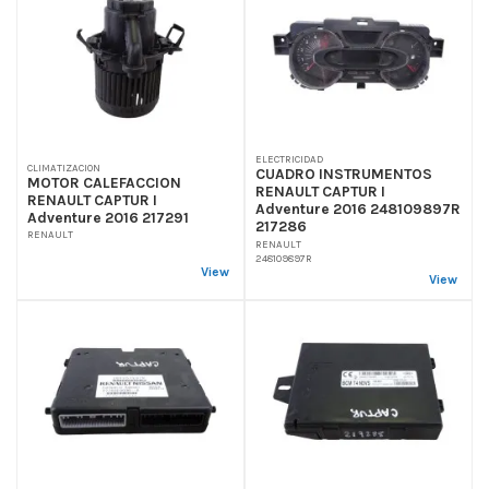
ELECTRICIDAD
CLIMATIZACION
CUADRO INSTRUMENTOS
MOTOR CALEFACCION
RENAULT CAPTUR I
RENAULT CAPTUR I
Adventure 2016 248109897R
Adventure 2016 217291
217286
RENAULT
RENAULT
248109897R
View
View