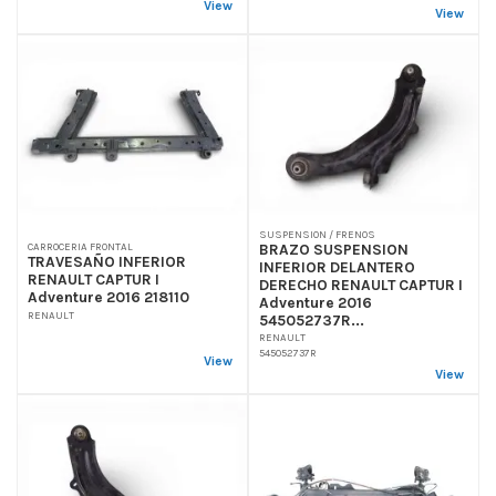
View
View
SUSPENSION / FRENOS
BRAZO SUSPENSION
CARROCERIA FRONTAL
TRAVESAÑO INFERIOR
INFERIOR DELANTERO
RENAULT CAPTUR I
DERECHO RENAULT CAPTUR I
Adventure 2016 218110
Adventure 2016
RENAULT
545052737R...
RENAULT
545052737R
View
View