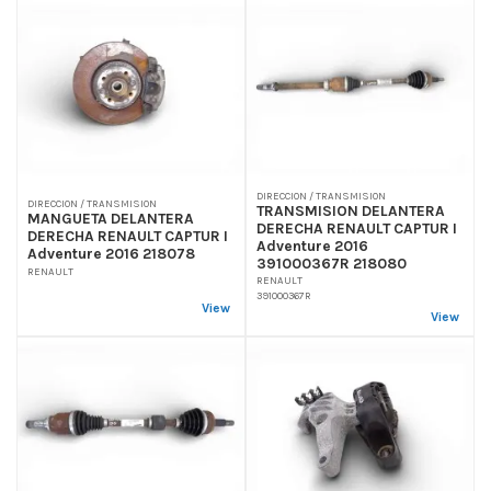
DIRECCION / TRANSMISION
DIRECCION / TRANSMISION
TRANSMISION DELANTERA
MANGUETA DELANTERA
DERECHA RENAULT CAPTUR I
DERECHA RENAULT CAPTUR I
Adventure 2016
Adventure 2016 218078
391000367R 218080
RENAULT
RENAULT
391000367R
View
View