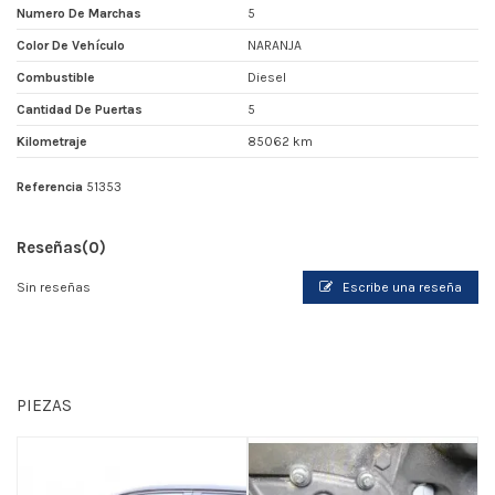
Numero De Marchas
5
Color De Vehículo
NARANJA
Combustible
Diesel
Cantidad De Puertas
5
Kilometraje
85062 km
Referencia
51353
Reseñas
(0)
Sin reseñas
Escribe una reseña
PIEZAS