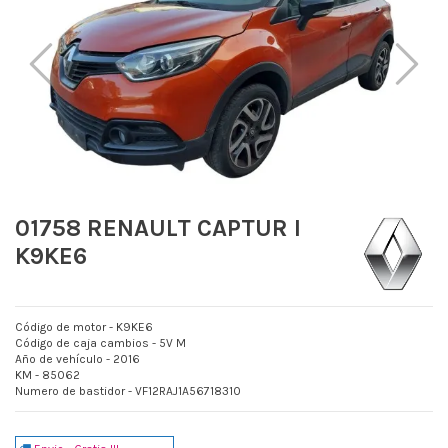
01758 RENAULT CAPTUR I
K9KE6
Código de motor - K9KE6
Código de caja cambios - 5V M
Año de vehículo - 2016
KM - 85062
Numero de bastidor - VF12RAJ1A56718310