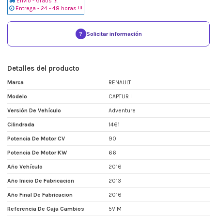
Envio - Gratis !!!
Entrega - 24 - 48 horas !!!
?
Solicitar información
Detalles del producto
Marca
RENAULT
Modelo
CAPTUR I
Versión De Vehículo
Adventure
Cilindrada
1461
Potencia De Motor CV
90
Potencia De Motor KW
66
Año Vehículo
2016
Año Inicio De Fabricacion
2013
Año Final De Fabricacion
2016
Referencia De Caja Cambios
5V M