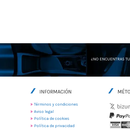
¿NO ENCUENTRAS TU
INFORMACIÓN
MÉTO
Términos y condiciones
Aviso legal
Política de cookies
Política de privacidad