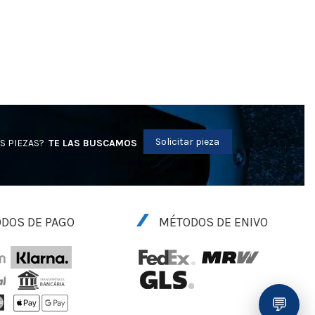
Solicitar pieza
S PIEZAS?
TE LAS BUSCAMOS
DOS DE PAGO
MÉTODOS DE ENIVO
💬