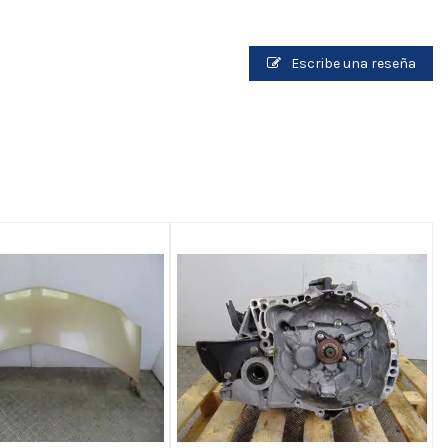
Escribe una reseña