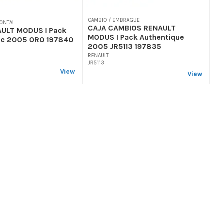
CAMBIO / EMBRAGUE
ONTAL
CAJA CAMBIOS RENAULT
ULT MODUS I Pack
MODUS I Pack Authentique
ue 2005 ORO 197840
2005 JR5113 197835
RENAULT
JR5113
View
View