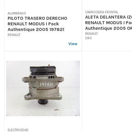
CARROCERIA FRONTAL
ALUMBRADO
ALETA DELANTERA IZ
PILOTO TRASERO DERECHO
RENAULT MODUS I Pa
RENAULT MODUS I Pack
Authentique 2005 O
Authentique 2005 197821
RENAULT
RENAULT
ORO
View
ELECTRICIDAD