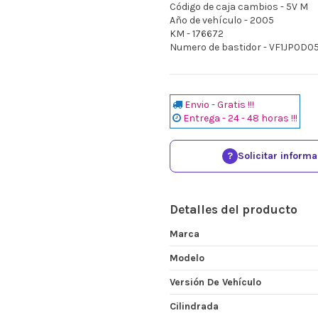
Código de caja cambios - 5V M
Año de vehículo - 2005
KM - 176672
Numero de bastidor - VF1JP0D
Envio - Gratis !!!
Entrega - 24 - 48 horas !!!
?
Solicitar inform
Detalles del producto
Marca
Modelo
Versión De Vehículo
Cilindrada