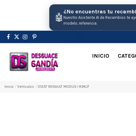
¿No encuentras tu recamb
🤖
Nuestro Asistente AI de Recambios te ay
modelo, referencia.
INICIO
CATEG
Inicio
Vehiculos
01237 RENAULT MODUS I K9KJ7