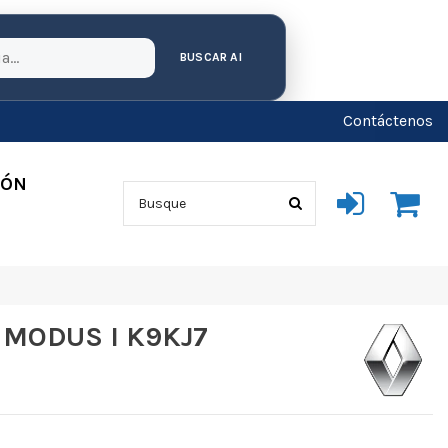
BUSCAR AI
Contáctenos
IÓN
 MODUS I K9KJ7