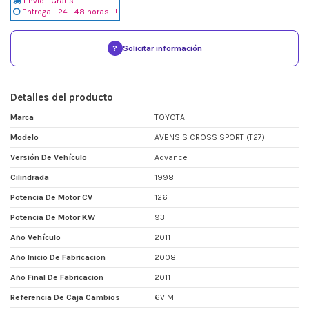
Envio - Gratis !!!
Entrega - 24 - 48 horas !!!
?
Solicitar información
Detalles del producto
Marca
TOYOTA
Modelo
AVENSIS CROSS SPORT (T27)
Versión De Vehículo
Advance
Cilindrada
1998
Potencia De Motor CV
126
Potencia De Motor KW
93
Año Vehículo
2011
Año Inicio De Fabricacion
2008
Año Final De Fabricacion
2011
Referencia De Caja Cambios
6V M