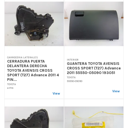
CARROCERIA LATERALES
INTERIOR
CERRADURA PUERTA
GUANTERA TOYOTA AVENSIS
DELANTERA DERECHA
CROSS SPORT (T27) Advance
TOYOTA AVENSIS CROSS
2011 55550-05090 193051
SPORT (T27) Advance 2011 4
TOYOTA
PIN...
55550-05090
TOYOTA
4 PIN
View
View