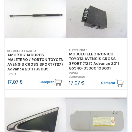
ELECTRICIDAD
CARROCERIA TRASERA
MODULO ELECTRONICO
AMORTIGUADORES
TOYOTA AVENSIS CROSS
MALETERO / PORTON TOYOTA
SPORT (T27) Advance 2011
AVENSIS CROSS SPORT (T27)
85940-05060 193091
Advance 2011 193089
TOYOTA
TOYOTA
85940-05060
17,07 €
Comprar
17,07 €
Comprar