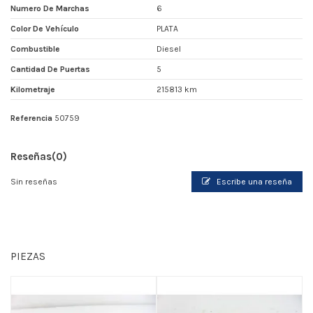
Numero De Marchas
6
Color De Vehículo
PLATA
Combustible
Diesel
Cantidad De Puertas
5
Kilometraje
215813 km
Referencia
50759
Reseñas
(0)
Sin reseñas
Escribe una reseña
PIEZAS