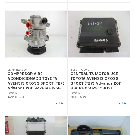
CLIMATIZACION
ELECTRICIDAD
COMPRESOR AIRE
CENTRALITA MOTOR UCE
ACONDICIONADO TOYOTA
TOYOTA AVENSIS CROSS
AVENSIS CROSS SPORT (T27)
SPORT (T27) Advance 2011
Advance 2011 447260-1258...
89661-05022 193031
TOYOTA
TOYOTA
447260-1258
89661-05022
View
View