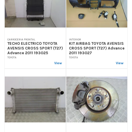
CARROCERIA FRONTAL
INTERIOR
TECHO ELECTRICO TOYOTA
KIT AIRBAG TOYOTA AVENSIS
AVENSIS CROSS SPORT (T27)
CROSS SPORT (T27) Advance
Advance 2011 193025
2011 193027
TOYOTA
TOYOTA
View
View