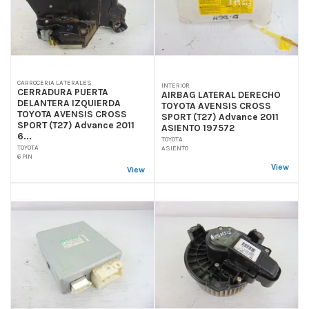
CARROCERIA LATERALES
INTERIOR
CERRADURA PUERTA
AIRBAG LATERAL DERECHO
DELANTERA IZQUIERDA
TOYOTA AVENSIS CROSS
TOYOTA AVENSIS CROSS
SPORT (T27) Advance 2011
SPORT (T27) Advance 2011
ASIENTO 197572
6...
TOYOTA
TOYOTA
ASIENTO
6 PIN
View
View