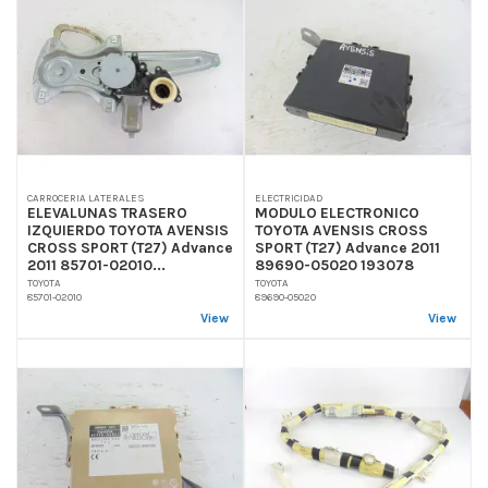
CARROCERIA LATERALES
ELECTRICIDAD
ELEVALUNAS TRASERO
MODULO ELECTRONICO
IZQUIERDO TOYOTA AVENSIS
TOYOTA AVENSIS CROSS
CROSS SPORT (T27) Advance
SPORT (T27) Advance 2011
2011 85701-02010...
89690-05020 193078
TOYOTA
TOYOTA
85701-02010
89690-05020
View
View