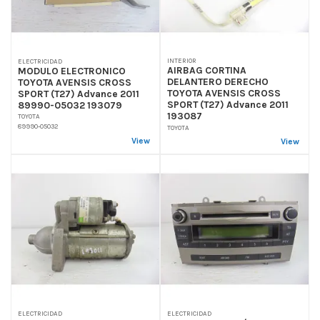
INTERIOR
ELECTRICIDAD
AIRBAG CORTINA
MODULO ELECTRONICO
DELANTERO DERECHO
TOYOTA AVENSIS CROSS
TOYOTA AVENSIS CROSS
SPORT (T27) Advance 2011
SPORT (T27) Advance 2011
89990-05032 193079
193087
TOYOTA
89990-05032
TOYOTA
View
View
ELECTRICIDAD
ELECTRICIDAD