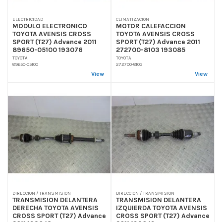
ELECTRICIDAD
CLIMATIZACION
MODULO ELECTRONICO
MOTOR CALEFACCION
TOYOTA AVENSIS CROSS
TOYOTA AVENSIS CROSS
SPORT (T27) Advance 2011
SPORT (T27) Advance 2011
89650-05100 193076
272700-8103 193085
TOYOTA
TOYOTA
89650-05100
272700-8103
View
View
DIRECCION / TRANSMISION
DIRECCION / TRANSMISION
TRANSMISION DELANTERA
TRANSMISION DELANTERA
DERECHA TOYOTA AVENSIS
IZQUIERDA TOYOTA AVENSIS
CROSS SPORT (T27) Advance
CROSS SPORT (T27) Advance