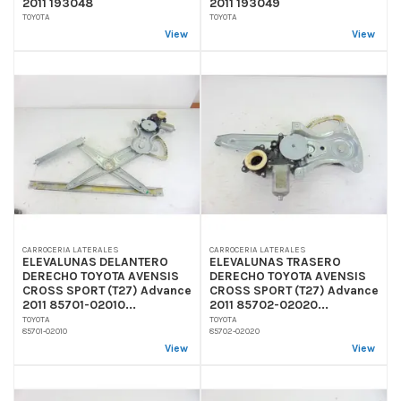
2011 193048
2011 193049
TOYOTA
TOYOTA
View
View
CARROCERIA LATERALES
CARROCERIA LATERALES
ELEVALUNAS DELANTERO
ELEVALUNAS TRASERO
DERECHO TOYOTA AVENSIS
DERECHO TOYOTA AVENSIS
CROSS SPORT (T27) Advance
CROSS SPORT (T27) Advance
2011 85701-02010...
2011 85702-02020...
TOYOTA
TOYOTA
85701-02010
85702-02020
View
View