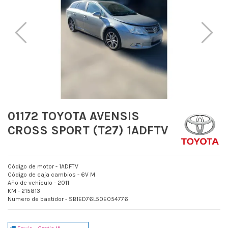
01172 TOYOTA AVENSIS
CROSS SPORT (T27) 1ADFTV
Código de motor - 1ADFTV
Código de caja cambios - 6V M
Año de vehículo - 2011
KM - 215813
Numero de bastidor - SB1ED76L50E054776