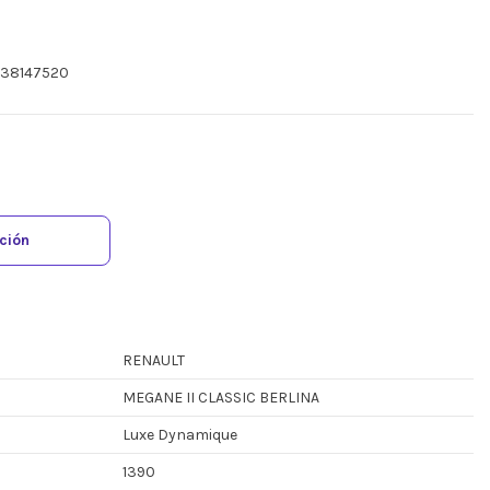
H38147520
ación
RENAULT
MEGANE II CLASSIC BERLINA
Luxe Dynamique
1390