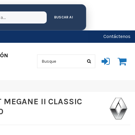
BUSCAR AI
Contáctenos
IÓN
 MEGANE II CLASSIC
0