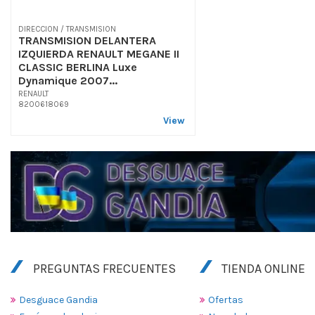
DIRECCION / TRANSMISION
TRANSMISION DELANTERA
IZQUIERDA RENAULT MEGANE II
CLASSIC BERLINA Luxe
Dynamique 2007...
RENAULT
8200618069
View
PREGUNTAS FRECUENTES
TIENDA ONLINE
Desguace Gandia
Ofertas