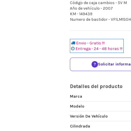
Código de caja cambios - 5V M
Año de vehículo - 2007
KM - 149439
Numero de bastidor - VF1LM1S0
Envio - Gratis !!!
Entrega - 24 - 48 horas !!!
?
Solicitar inform
Detalles del producto
Marca
Modelo
Versión De Vehículo
Cilindrada