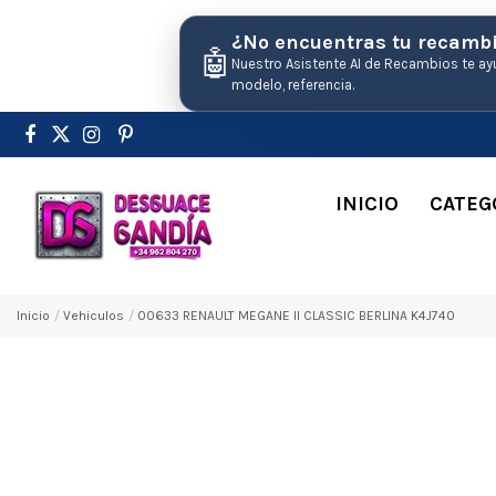
¿No encuentras tu recamb
🤖
Nuestro Asistente AI de Recambios te ay
modelo, referencia.
INICIO
CATEG
Inicio
Vehiculos
00633 RENAULT MEGANE II CLASSIC BERLINA K4J740