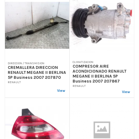
CLIMATIZACION
DIRECCION / TRANSMISION
COMPRESOR AIRE
CREMALLERA DIRECCION
ACONDICIONADO RENAULT
RENAULT MEGANE II BERLINA
MEGANE II BERLINA 5P
5P Business 2007 207870
Business 2007 207867
RENAULT
RENAULT
View
View