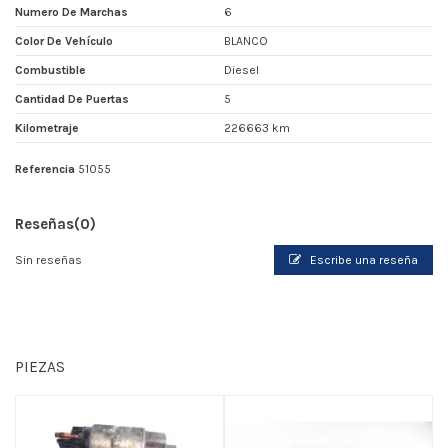
Numero De Marchas
6
Color De Vehículo
BLANCO
Combustible
Diesel
Cantidad De Puertas
5
Kilometraje
226663 km
Referencia
51055
Reseñas
(0)
Sin reseñas
Escribe una reseña
PIEZAS