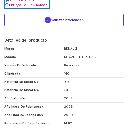
Envio - Gratis !!!
Entrega - 24 - 48 horas !!!
?
Solicitar información
Detalles del producto
Marca
RENAULT
Modelo
MEGANE II BERLINA 5P
Versión De Vehículo
Business
Cilindrada
1461
Potencia De Motor CV
106
Potencia De Motor KW
78
Año Vehículo
2007
Año Inicio De Fabricacion
2006
Año Final De Fabricacion
2009
Referencia De Caja Cambios
M 6V