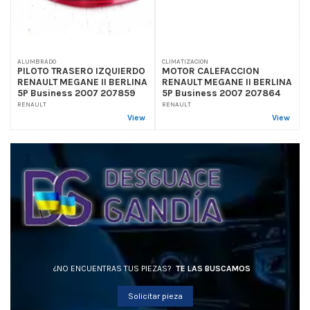
ALUMBRADO
CLIMATIZACION
PILOTO TRASERO IZQUIERDO
MOTOR CALEFACCION
RENAULT MEGANE II BERLINA
RENAULT MEGANE II BERLINA
5P Business 2007 207859
5P Business 2007 207864
RENAULT
RENAULT
View
View
¿NO ENCUENTRAS TUS PIEZAS?
TE LAS BUSCAMOS
Solicitar pieza