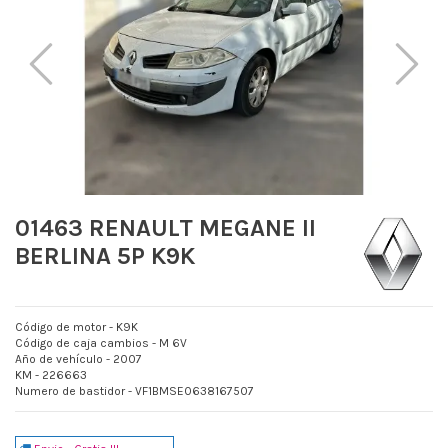
01463 RENAULT MEGANE II
BERLINA 5P K9K
Código de motor - K9K
Código de caja cambios - M 6V
Año de vehículo - 2007
KM - 226663
Numero de bastidor - VF1BMSE0638167507