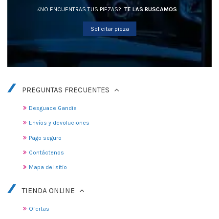
¿NO ENCUENTRAS TUS PIEZAS?
TE LAS BUSCAMOS
Solicitar pieza
PREGUNTAS FRECUENTES
Desguace Gandia
Envíos y devoluciones
Pago seguro
Contáctenos
Mapa del sitio
TIENDA ONLINE
Ofertas