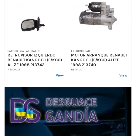
CARROCERIA LATERALES
ELECTRICIDAD
RETROVISOR IZQUIERDO
MOTOR ARRANQUE RENAULT
RENAULT KANGOO I (F/KC0)
KANGOO I (F/KC0) ALIZE
ALIZE 1998 213743
1998 213740
RENAULT
RENAULT
View
View