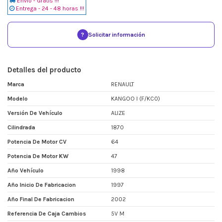
Envio - Gratis !!!
Entrega - 24 - 48 horas !!!
?
Solicitar información
Detalles del producto
Marca
RENAULT
Modelo
KANGOO I (F/KC0)
Versión De Vehículo
ALIZE
Cilindrada
1870
Potencia De Motor CV
64
Potencia De Motor KW
47
Año Vehículo
1998
Año Inicio De Fabricacion
1997
Año Final De Fabricacion
2002
Referencia De Caja Cambios
5V M