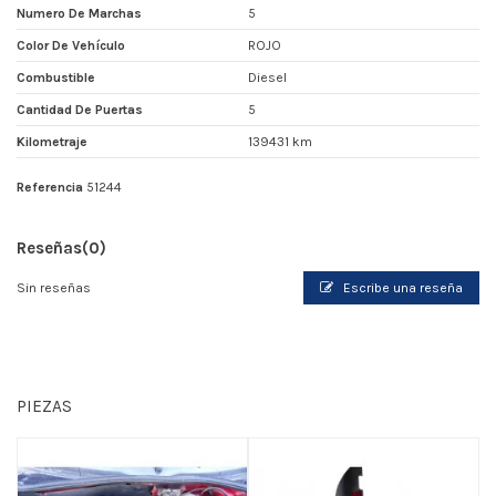
Numero De Marchas
5
Color De Vehículo
ROJO
Combustible
Diesel
Cantidad De Puertas
5
Kilometraje
139431 km
Referencia
51244
Reseñas
(0)
Sin reseñas
Escribe una reseña
PIEZAS