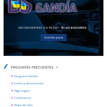
¿NO ENCUENTRAS TUS PIEZAS?
TE LAS BUSCAMOS
Solicitar pieza
PREGUNTAS FRECUENTES
Desguace Gandia
Envíos y devoluciones
Pago seguro
Contáctenos
Mapa del sitio