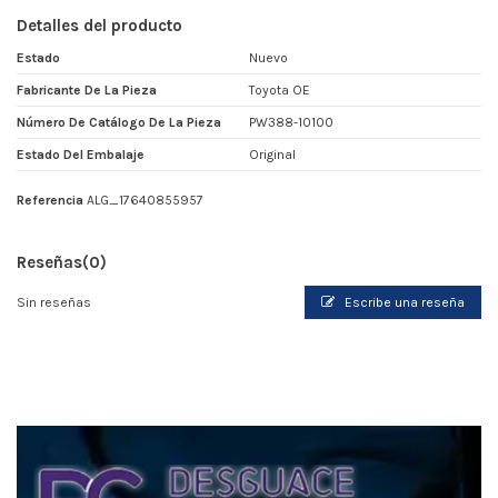
Detalles del producto
Estado
Nuevo
Fabricante De La Pieza
Toyota OE
Número De Catálogo De La Pieza
PW388-10100
Estado Del Embalaje
Original
Referencia
ALG_17640855957
Reseñas
(0)
Sin reseñas
Escribe una reseña