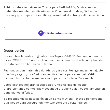
Estribos laterales originales Toyota para C-HR NG 24-, fabricados con
materiales resistentes, diseño específico para el modelo, fáciles de
instalar y que mejoran la estética y seguridad al entrar y salir del vehículo.
?
Solicitar información
Descripción
Los estribos laterales originales para Toyota C-HR NG 24- con número de
pieza PW388-10100 realzan la apariencia dinámica del vehículo y facilitan
la instalación de barras en el techo.
Fabricados con materiales duraderos y resistentes, garantizan un ajuste
preciso y seguro, diseñados específicamente para el modelo C-HR.
Incluyen todo el hardware necesario para una instalación sencilla.
Estos estribos mejoran la estética y funcionalidad del coche,
proporcionando comodidad y seguridad al subir y bajar, especialmente en
condiciones difíciles.
Se recomienda la instalación en un Servicio Oficial Toyota o por personal
cualificado para asegurar un montaje correcto y evitar daños.