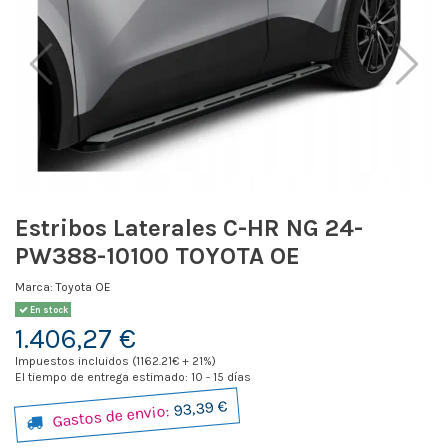
Estribos Laterales C-HR NG 24-
PW388-10100 TOYOTA OE
Marca:
Toyota OE
En stock
1.406,27 €
Impuestos incluidos (1162.21€ + 21%)
El tiempo de entrega estimado: 10 - 15 días
93,39 €
Gastos de envio: