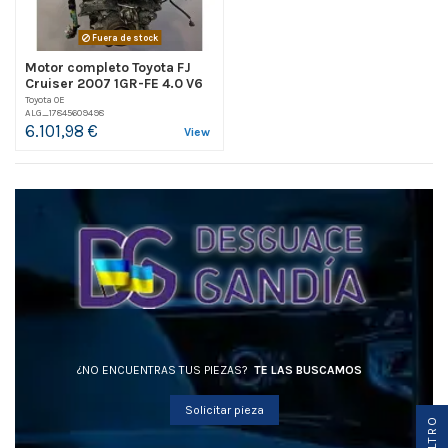
Fuera de stock
Motor completo Toyota FJ
Cruiser 2007 1GR-FE 4.0 V6
Toyota OE
ALG_17845609498
6.101,98 €
View
¿NO ENCUENTRAS TUS PIEZAS?
TE LAS BUSCAMOS
Solicitar pieza
O