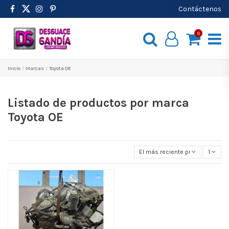
Contáctenos
0
Inicio
Marcas
Toyota OE
Listado de productos por marca
Toyota OE
El más reciente primero
1