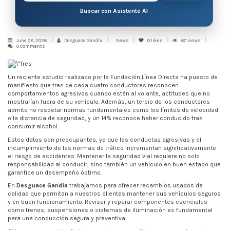
Buscar con Asistente AI
June 28, 2026
Desguace Gandía
News
0
likes
67 views
0 comments
Un reciente estudio realizado por la Fundación Línea Directa ha puesto de
manifiesto que tres de cada cuatro conductores reconocen
comportamientos agresivos cuando están al volante, actitudes que no
mostrarían fuera de su vehículo. Además, un tercio de los conductores
admite no respetar normas fundamentales como los límites de velocidad
o la distancia de seguridad, y un 14% reconoce haber conducido tras
consumir alcohol.
Estos datos son preocupantes, ya que las conductas agresivas y el
incumplimiento de las normas de tráfico incrementan significativamente
el riesgo de accidentes. Mantener la seguridad vial requiere no solo
responsabilidad al conducir, sino también un vehículo en buen estado que
garantice un desempeño óptimo.
En
Desguace Gandía
trabajamos para ofrecer recambios usados de
calidad que permitan a nuestros clientes mantener sus vehículos seguros
y en buen funcionamiento. Revisar y reparar componentes esenciales
como frenos, suspensiones o sistemas de iluminación es fundamental
para una conducción segura y preventiva.