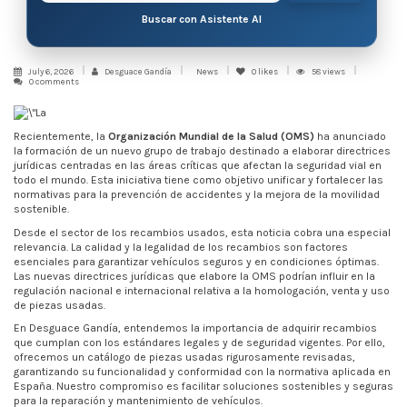
Buscar con Asistente AI
July 6, 2026
Desguace Gandía
News
0
likes
58 views
0 comments
Recientemente, la
Organización Mundial de la Salud (OMS)
ha anunciado
la formación de un nuevo grupo de trabajo destinado a elaborar directrices
jurídicas centradas en las áreas críticas que afectan la seguridad vial en
todo el mundo. Esta iniciativa tiene como objetivo unificar y fortalecer las
normativas para la prevención de accidentes y la mejora de la movilidad
sostenible.
Desde el sector de los recambios usados, esta noticia cobra una especial
relevancia. La calidad y la legalidad de los recambios son factores
esenciales para garantizar vehículos seguros y en condiciones óptimas.
Las nuevas directrices jurídicas que elabore la OMS podrían influir en la
regulación nacional e internacional relativa a la homologación, venta y uso
de piezas usadas.
En Desguace Gandía, entendemos la importancia de adquirir recambios
que cumplan con los estándares legales y de seguridad vigentes. Por ello,
ofrecemos un catálogo de piezas usadas rigurosamente revisadas,
garantizando su funcionalidad y conformidad con la normativa aplicada en
España. Nuestro compromiso es facilitar soluciones sostenibles y seguras
para la reparación y mantenimiento de vehículos.