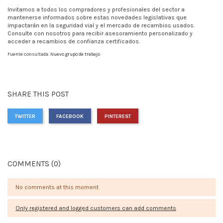
Invitamos a todos los compradores y profesionales del sector a
mantenerse informados sobre estas novedades legislativas que
impactarán en la seguridad vial y el mercado de recambios usados.
Consulte con nosotros para recibir asesoramiento personalizado y
acceder a recambios de confianza certificados.
Fuente consultada:
Nuevo grupo de trabajo
SHARE THIS POST
TWITTER
FACEBOOK
PINTEREST
COMMENTS (0)
No comments at this moment
Only registered and logged customers can add comments