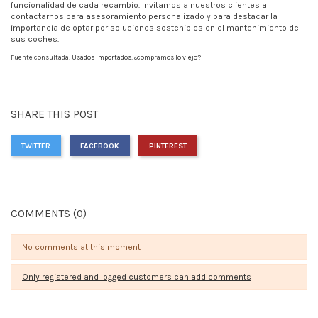
funcionalidad de cada recambio. Invitamos a nuestros clientes a
contactarnos para asesoramiento personalizado y para destacar la
importancia de optar por soluciones sostenibles en el mantenimiento de
sus coches.
Fuente consultada:
Usados importados: ¿compramos lo viejo?
SHARE THIS POST
TWITTER
FACEBOOK
PINTEREST
COMMENTS (0)
No comments at this moment
Only registered and logged customers can add comments