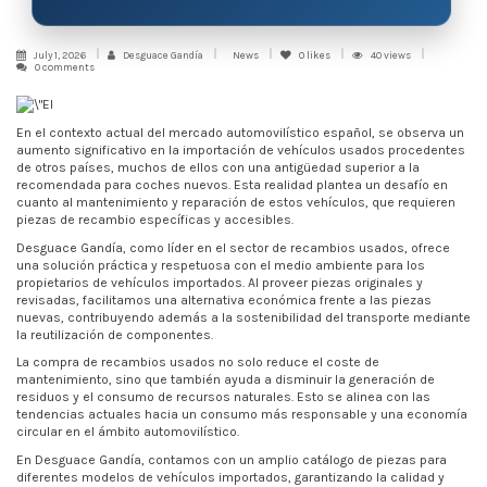
July 1, 2026
Desguace Gandía
News
0
likes
40 views
0 comments
En el contexto actual del mercado automovilístico español, se observa un
aumento significativo en la importación de vehículos usados procedentes
de otros países, muchos de ellos con una antigüedad superior a la
recomendada para coches nuevos. Esta realidad plantea un desafío en
cuanto al mantenimiento y reparación de estos vehículos, que requieren
piezas de recambio específicas y accesibles.
Desguace Gandía, como líder en el sector de recambios usados, ofrece
una solución práctica y respetuosa con el medio ambiente para los
propietarios de vehículos importados. Al proveer piezas originales y
revisadas, facilitamos una alternativa económica frente a las piezas
nuevas, contribuyendo además a la sostenibilidad del transporte mediante
la reutilización de componentes.
La compra de recambios usados no solo reduce el coste de
mantenimiento, sino que también ayuda a disminuir la generación de
residuos y el consumo de recursos naturales. Esto se alinea con las
tendencias actuales hacia un consumo más responsable y una economía
circular en el ámbito automovilístico.
En Desguace Gandía, contamos con un amplio catálogo de piezas para
diferentes modelos de vehículos importados, garantizando la calidad y