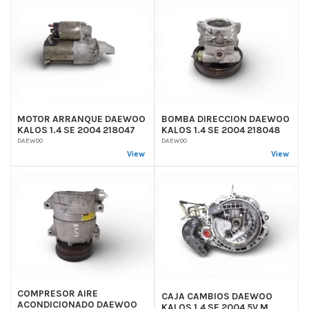
MOTOR ARRANQUE DAEWOO
BOMBA DIRECCION DAEWOO
KALOS 1.4 SE 2004 218047
KALOS 1.4 SE 2004 218048
DAEWOO
DAEWOO
View
View
COMPRESOR AIRE
CAJA CAMBIOS DAEWOO
ACONDICIONADO DAEWOO
KALOS 1.4 SE 2004 5V M