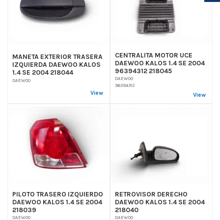
CENTRALITA MOTOR UCE
MANETA EXTERIOR TRASERA
DAEWOO KALOS 1.4 SE 2004
IZQUIERDA DAEWOO KALOS
96394312 218045
1.4 SE 2004 218044
DAEWOO
DAEWOO
96394312
View
View
PILOTO TRASERO IZQUIERDO
RETROVISOR DERECHO
DAEWOO KALOS 1.4 SE 2004
DAEWOO KALOS 1.4 SE 2004
218039
218040
DAEWOO
DAEWOO