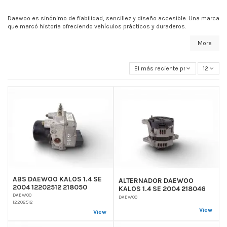
Daewoo es sinónimo de fiabilidad, sencillez y diseño accesible. Una marca
que marcó historia ofreciendo vehículos prácticos y duraderos.
More
El más reciente primero
12
ABS DAEWOO KALOS 1.4 SE
ALTERNADOR DAEWOO
2004 12202512 218050
KALOS 1.4 SE 2004 218046
DAEWOO
DAEWOO
12202512
View
View