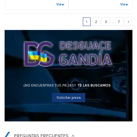
View
View
1
2
3
…
7
¿NO ENCUENTRAS TUS PIEZAS?
TE LAS BUSCAMOS
Solicitar pieza
PREGUNTAS FRECUENTES