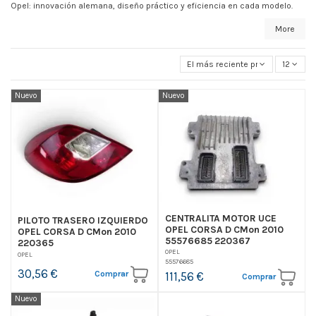
Opel: innovación alemana, diseño práctico y eficiencia en cada modelo.
More
El más reciente primero
12
Nuevo
Nuevo
CENTRALITA MOTOR UCE
PILOTO TRASERO IZQUIERDO
OPEL CORSA D CMon 2010
OPEL CORSA D CMon 2010
55576685 220367
220365
OPEL
OPEL
55576685
30,56 €
Comprar
111,56 €
Comprar
Nuevo