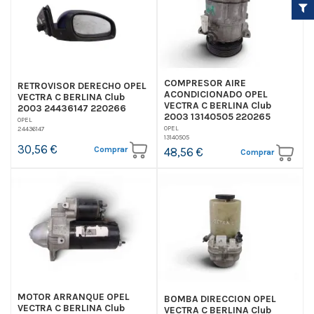
COMPRESOR AIRE
RETROVISOR DERECHO OPEL
ACONDICIONADO OPEL
VECTRA C BERLINA Club
VECTRA C BERLINA Club
2003 24436147 220266
2003 13140505 220265
OPEL
OPEL
24436147
13140505
30,56 €
Comprar
48,56 €
Comprar
MOTOR ARRANQUE OPEL
BOMBA DIRECCION OPEL
VECTRA C BERLINA Club
VECTRA C BERLINA Club