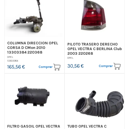
COLUMNA DIRECCION OPEL
PILOTO TRASERO DERECHO
CORSA D CMon 2010
OPEL VECTRA C BERLINA Club
13303384 220368
2003 220268
OPEL
OPEL
13303384
30,56 €
Comprar
165,56 €
Comprar
FILTRO GASOIL OPEL VECTRA
TUBO OPEL VECTRA C