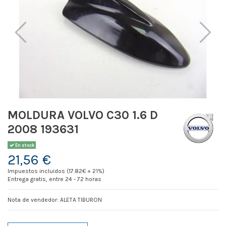
MOLDURA VOLVO C30 1.6 D
2008 193631
En stock
21,56 €
Impuestos incluidos (17.82€ + 21%)
Entrega gratis, entre 24 - 72 horas
Nota de vendedor: ALETA TIBURON