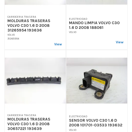
CARROCERIA TRASERA
ELECTRICIDAD
MOLDURAS TRASERAS
MANDO LIMPIA VOLVO C30
VOLVO C30 1.6 D 2008
1.6 D 2008 188061
31265954 193636
VOLVO
VOLVO
31265954
View
View
CARROCERIA TRASERA
ELECTRICIDAD
MOLDURAS TRASERAS
SENSOR VOLVO C30 1.6 D
VOLVO C30 1.6 D 2008
2008 101701-03533 193632
30657221 193639
VOLVO