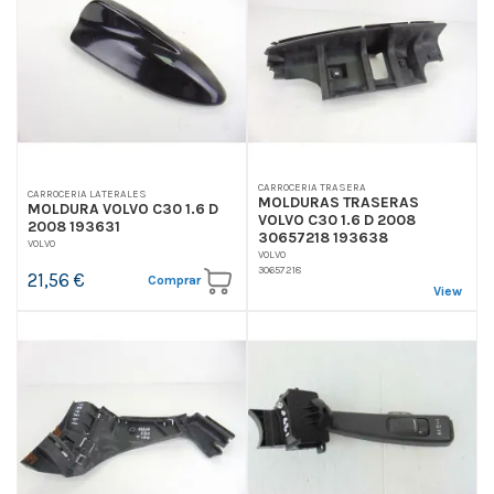
CARROCERIA TRASERA
CARROCERIA LATERALES
MOLDURAS TRASERAS
MOLDURA VOLVO C30 1.6 D
VOLVO C30 1.6 D 2008
2008 193631
30657218 193638
VOLVO
VOLVO
30657218
21,56 €
Comprar
View