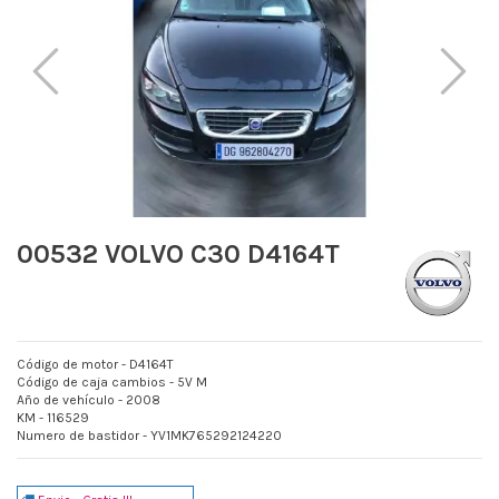
00532 VOLVO C30 D4164T
Código de motor - D4164T
Código de caja cambios - 5V M
Año de vehículo - 2008
KM - 116529
Numero de bastidor - YV1MK765292124220