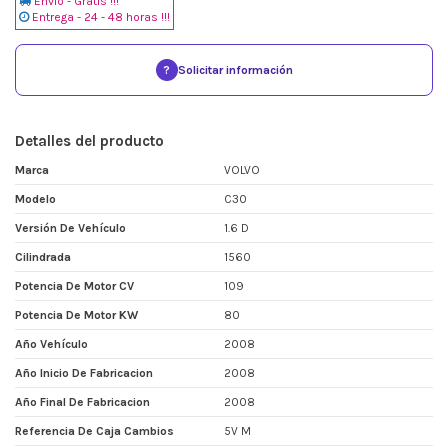
Envio - Gratis !!!
Entrega - 24 - 48 horas !!!
?
Solicitar información
Detalles del producto
Marca
VOLVO
Modelo
C30
Versión De Vehículo
1.6 D
Cilindrada
1560
Potencia De Motor CV
109
Potencia De Motor KW
80
Año Vehículo
2008
Año Inicio De Fabricacion
2008
Año Final De Fabricacion
2008
Referencia De Caja Cambios
5V M