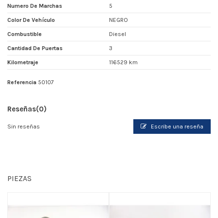
Numero De Marchas
5
Color De Vehículo
NEGRO
Combustible
Diesel
Cantidad De Puertas
3
Kilometraje
116529 km
Referencia
50107
Reseñas
(0)
Sin reseñas
Escribe una reseña
PIEZAS