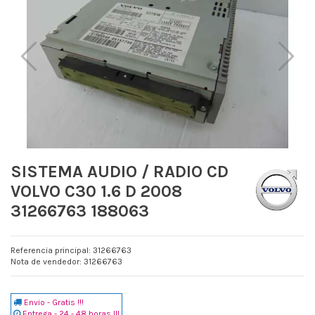
SISTEMA AUDIO / RADIO CD
VOLVO C30 1.6 D 2008
31266763 188063
Referencia principal: 31266763
Nota de vendedor: 31266763
Envio - Gratis !!!
Entrega - 24 - 48 horas !!!