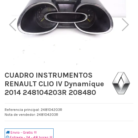
CUADRO INSTRUMENTOS
RENAULT CLIO IV Dynamique
2014 248104203R 208480
Referencia principal: 248104203R
Nota de vendedor: 248104203R
Envio - Gratis !!!
Entrega - 24 - 48 horas !!!