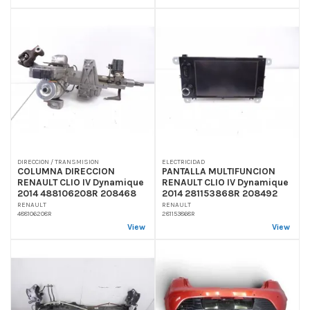
DIRECCION / TRANSMISION
ELECTRICIDAD
COLUMNA DIRECCION
PANTALLA MULTIFUNCION
RENAULT CLIO IV Dynamique
RENAULT CLIO IV Dynamique
2014 488106208R 208468
2014 281153868R 208492
RENAULT
RENAULT
488106208R
281153868R
View
View