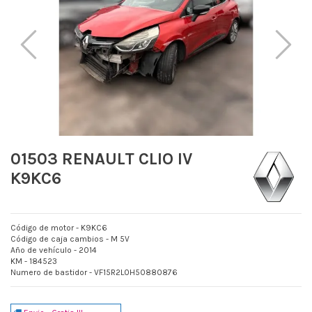
01503 RENAULT CLIO IV
K9KC6
Código de motor - K9KC6
Código de caja cambios - M 5V
Año de vehículo - 2014
KM - 184523
Numero de bastidor - VF15R2L0H50880876