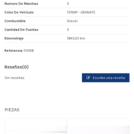
Numero De Marchas
5
Color De Vehículo
TENNP - GRANATE
Combustible
Diesel
Cantidad De Puertas
5
Kilometraje
184523 km
Referencia
51098
Reseñas
(0)
Sin reseñas
Escribe una reseña
PIEZAS