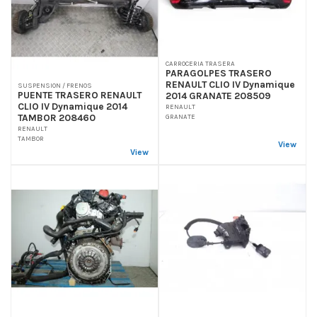
CARROCERIA TRASERA
PARAGOLPES TRASERO
RENAULT CLIO IV Dynamique
SUSPENSION / FRENOS
PUENTE TRASERO RENAULT
2014 GRANATE 208509
CLIO IV Dynamique 2014
RENAULT
TAMBOR 208460
GRANATE
RENAULT
TAMBOR
View
View