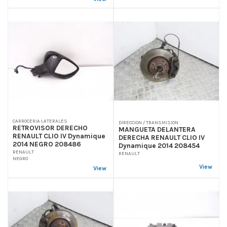
CARROCERIA LATERALES
DIRECCION / TRANSMISION
RETROVISOR DERECHO
MANGUETA DELANTERA
RENAULT CLIO IV Dynamique
DERECHA RENAULT CLIO IV
2014 NEGRO 208486
Dynamique 2014 208454
RENAULT
RENAULT
NEGRO
View
View