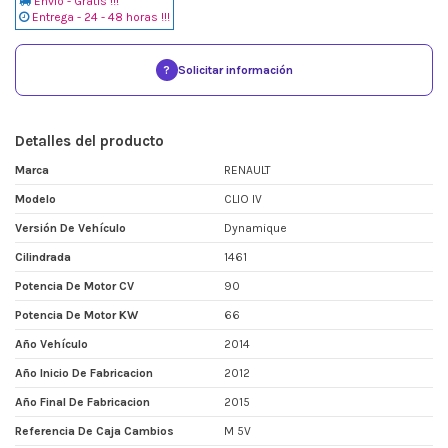
Envio - Gratis !!!
Entrega - 24 - 48 horas !!!
?
Solicitar información
Detalles del producto
Marca
RENAULT
Modelo
CLIO IV
Versión De Vehículo
Dynamique
Cilindrada
1461
Potencia De Motor CV
90
Potencia De Motor KW
66
Año Vehículo
2014
Año Inicio De Fabricacion
2012
Año Final De Fabricacion
2015
Referencia De Caja Cambios
M 5V