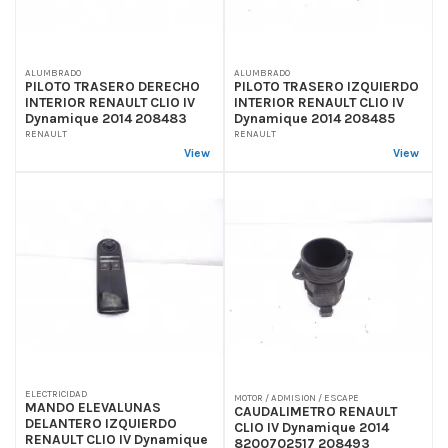
ALUMBRADO
ALUMBRADO
PILOTO TRASERO DERECHO
PILOTO TRASERO IZQUIERDO
INTERIOR RENAULT CLIO IV
INTERIOR RENAULT CLIO IV
Dynamique 2014 208483
Dynamique 2014 208485
RENAULT
RENAULT
View
View
ELECTRICIDAD
MOTOR / ADMISION / ESCAPE
MANDO ELEVALUNAS
CAUDALIMETRO RENAULT
DELANTERO IZQUIERDO
CLIO IV Dynamique 2014
RENAULT CLIO IV Dynamique
8200702517 208493