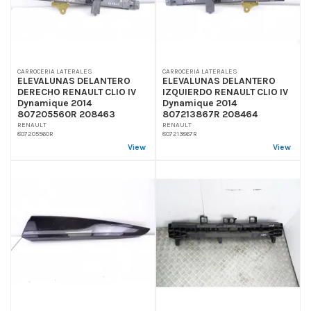
CARROCERIA LATERALES
CARROCERIA LATERALES
ELEVALUNAS DELANTERO
ELEVALUNAS DELANTERO
DERECHO RENAULT CLIO IV
IZQUIERDO RENAULT CLIO IV
Dynamique 2014
Dynamique 2014
807205560R 208463
807213867R 208464
RENAULT
RENAULT
807205560R
807213867R
View
View