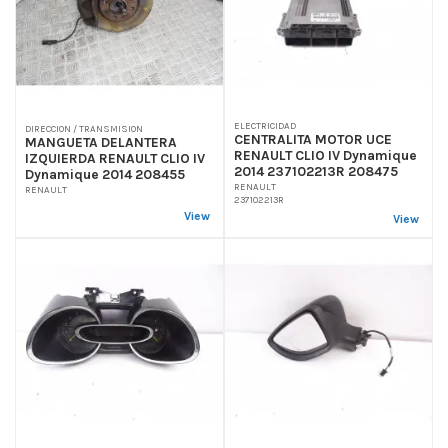
ELECTRICIDAD
DIRECCION / TRANSMISION
CENTRALITA MOTOR UCE
MANGUETA DELANTERA
RENAULT CLIO IV Dynamique
IZQUIERDA RENAULT CLIO IV
2014 237102213R 208475
Dynamique 2014 208455
RENAULT
RENAULT
237102213R
View
View