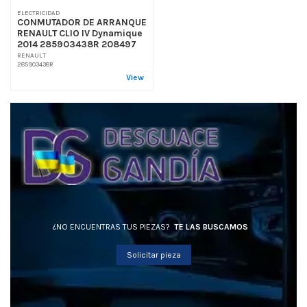
ELECTRICIDAD
CONMUTADOR DE ARRANQUE
RENAULT CLIO IV Dynamique
2014 285903438R 208497
RENAULT
285903438R
View
¿NO ENCUENTRAS TUS PIEZAS?
TE LAS BUSCAMOS
Solicitar pieza