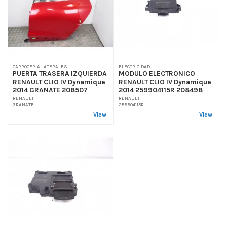
CARROCERIA LATERALES
ELECTRICIDAD
PUERTA TRASERA IZQUIERDA
MODULO ELECTRONICO
RENAULT CLIO IV Dynamique
RENAULT CLIO IV Dynamique
2014 GRANATE 208507
2014 259904115R 208498
RENAULT
RENAULT
GRANATE
259904115R
View
View