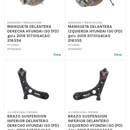
DIRECCION / TRANSMISION
DIRECCION / TRANSMISION
MANGUETA DELANTERA
MANGUETA DELANTERA
DERECHA HYUNDAI I30 (PD)
IZQUIERDA HYUNDAI I30 (PD)
go!+ 2019 51701G4CA0
go!+ 2019 51701G4CA0
216354
216355
HYUNDAI
HYUNDAI
51701G4CA0
51701G4CA0
View
View
SUSPENSION / FRENOS
SUSPENSION / FRENOS
BRAZO SUSPENSION
BRAZO SUSPENSION
INFERIOR DELANTERO
INFERIOR DELANTERO
DERECHO HYUNDAI I30 (PD)
IZQUIERDO HYUNDAI I30 (PD)