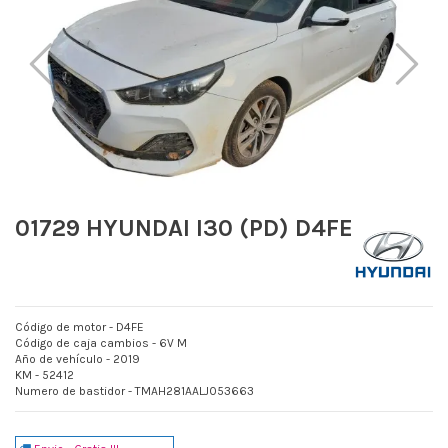
01729 HYUNDAI I30 (PD) D4FE
Código de motor - D4FE
Código de caja cambios - 6V M
Año de vehículo - 2019
KM - 52412
Numero de bastidor - TMAH281AALJ053663