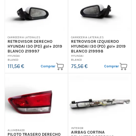
CARROCERIA LATERALES
CARROCERIA LATERALES
RETROVISOR DERECHO
RETROVISOR IZQUIERDO
HYUNDAI I30 (PD) go!+ 2019
HYUNDAI I30 (PD) go!+ 2019
BLANCO 219997
BLANCO 219998
HYUNDAI
HYUNDAI
BLANCO
BLANCO
111,56 €
75,56 €
Comprar
Comprar
INTERIOR
ALUMBRADO
AIRBAG CORTINA
PILOTO TRASERO DERECHO