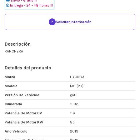
Envio - Gratis !!!
Entrega - 24 - 48 horas !!!
?
Solicitar información
Descripción
RANCHERA
Detalles del producto
Marca
HYUNDAI
Modelo
I30 (PD)
Versión De Vehículo
go!+
Cilindrada
1582
Potencia De Motor CV
116
Potencia De Motor KW
85
Año Vehículo
2019