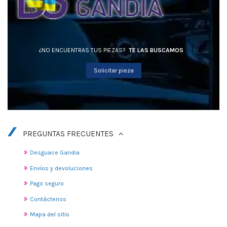
¿NO ENCUENTRAS TUS PIEZAS?
TE LAS BUSCAMOS
Solicitar pieza
PREGUNTAS FRECUENTES
Desguace Gandia
Envíos y devoluciones
Pago seguro
Contáctenos
Mapa del sitio