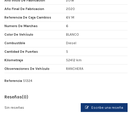
Año Inicio De Fabricacion
2018
Año Final De Fabricacion
2020
Referencia De Caja Cambios
6V M
Numero De Marchas
6
Color De Vehículo
BLANCO
Combustible
Diesel
Cantidad De Puertas
5
Kilometraje
52412 km
Observaciones De Vehículo
RANCHERA
Referencia
51324
Reseñas
(0)
Sin reseñas
Escribe una reseña