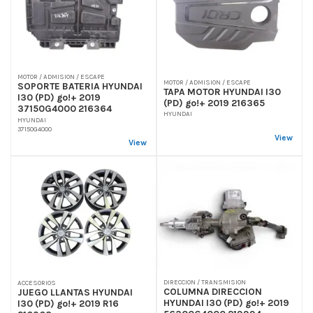
MOTOR / ADMISION / ESCAPE
MOTOR / ADMISION / ESCAPE
SOPORTE BATERIA HYUNDAI
TAPA MOTOR HYUNDAI I30
I30 (PD) go!+ 2019
(PD) go!+ 2019 216365
37150G4000 216364
HYUNDAI
HYUNDAI
37150G4000
View
View
DIRECCION / TRANSMISION
ACCESORIOS
COLUMNA DIRECCION
JUEGO LLANTAS HYUNDAI
HYUNDAI I30 (PD) go!+ 2019
I30 (PD) go!+ 2019 R16