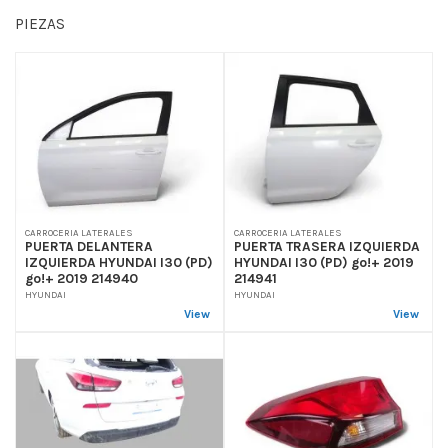
PIEZAS
CARROCERIA LATERALES
CARROCERIA LATERALES
PUERTA DELANTERA
PUERTA TRASERA IZQUIERDA
IZQUIERDA HYUNDAI I30 (PD)
HYUNDAI I30 (PD) go!+ 2019
go!+ 2019 214940
214941
HYUNDAI
HYUNDAI
View
View