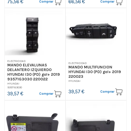
75,56 €
66,56 €
Comprar
Comprar
ELECTRICIDAD
ELECTRICIDAD
MANDO ELEVALUNAS
MANDO MULTIFUNCION
DELANTERO IZQUIERDO
HYUNDAI I30 (PD) go!+ 2019
HYUNDAI I30 (PD) go!+ 2019
220023
93571G3030 220022
HYUNDAI
HYUNDAI
93571G3030
39,57 €
Comprar
39,57 €
Comprar