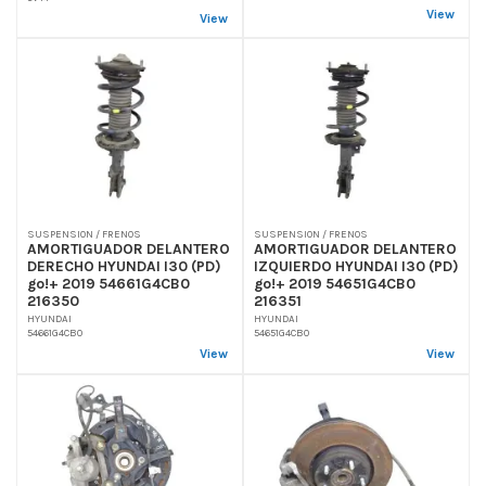
View
View
SUSPENSION / FRENOS
SUSPENSION / FRENOS
AMORTIGUADOR DELANTERO
AMORTIGUADOR DELANTERO
DERECHO HYUNDAI I30 (PD)
IZQUIERDO HYUNDAI I30 (PD)
go!+ 2019 54661G4CB0
go!+ 2019 54651G4CB0
216350
216351
HYUNDAI
HYUNDAI
54661G4CB0
54651G4CB0
View
View