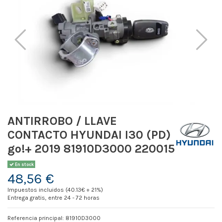
ANTIRROBO / LLAVE
CONTACTO HYUNDAI I30 (PD)
go!+ 2019 81910D3000 220015
En stock
48,56 €
Impuestos incluidos (40.13€ + 21%)
Entrega gratis, entre 24 - 72 horas
Referencia principal: 81910D3000