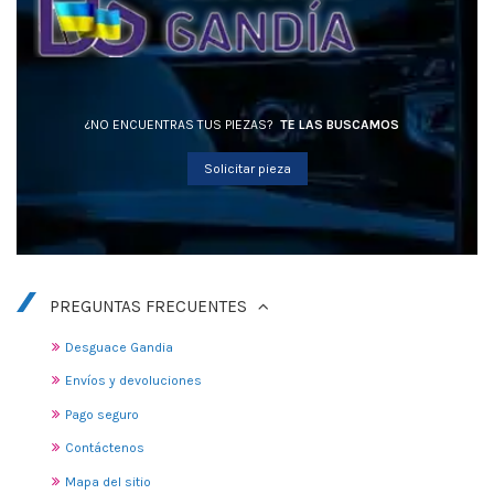
¿NO ENCUENTRAS TUS PIEZAS?
TE LAS BUSCAMOS
Solicitar pieza
PREGUNTAS FRECUENTES
Desguace Gandia
Envíos y devoluciones
Pago seguro
Contáctenos
Mapa del sitio