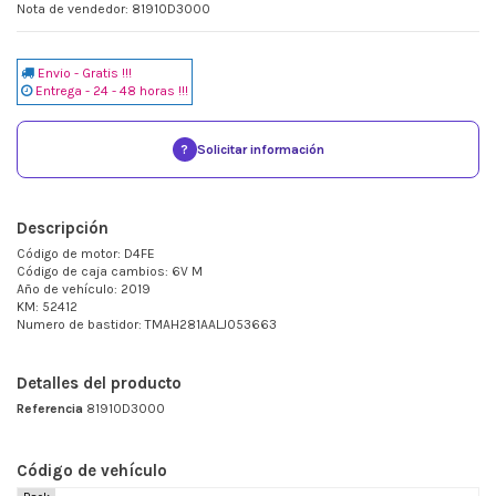
Nota de vendedor: 81910D3000
Envio - Gratis !!!
Entrega - 24 - 48 horas !!!
?
Solicitar información
Descripción
Código de motor: D4FE
Código de caja cambios: 6V M
Año de vehículo: 2019
KM: 52412
Numero de bastidor: TMAH281AALJ053663
Detalles del producto
Referencia
81910D3000
Código de vehículo